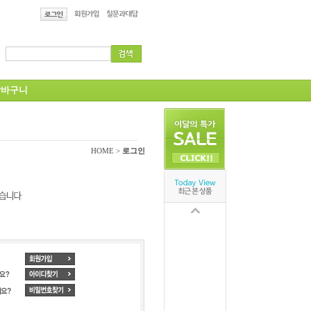
바구니
HOME >
로그인