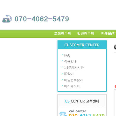
교회현수막
일반현수막
인쇄물(
FAQ
이용안내
1:1문의게시판
ID찾기
비밀번호찾기
마이페이지