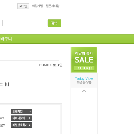
바구니
HOME >
로그인