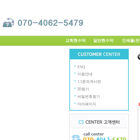
교회현수막
일반현수막
인쇄물(
FAQ
이용안내
1:1문의게시판
ID찾기
비밀번호찾기
마이페이지