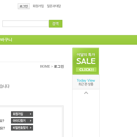
바구니
HOME >
로그인