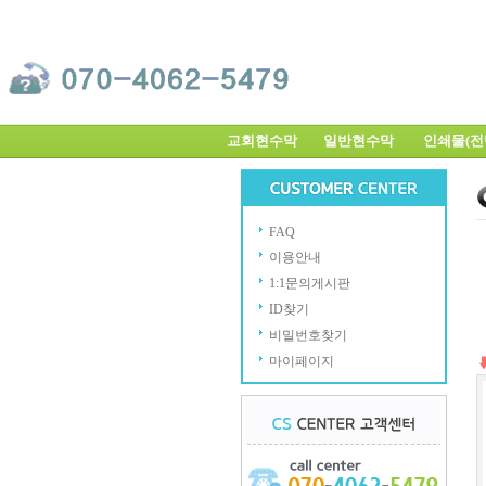
교회현수막
일반현수막
인쇄물(
FAQ
이용안내
1:1문의게시판
ID찾기
비밀번호찾기
마이페이지