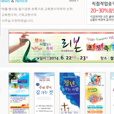
• 매월 행사및 절기관련 초특가로 교회현수막제작 선착..
• 교회현수막, 기독교현수막
• 사무실 이전하였습니다..